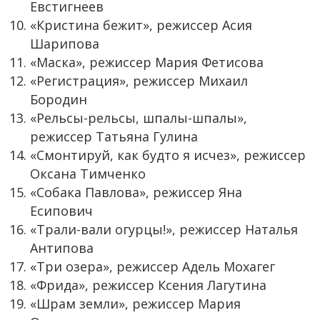
Евстигнеев
«Кристина бежит», режиссер Асия
Шарипова
«Маска», режиссер Мария Фетисова
«Регистрация», режиссер Михаил
Бородин
«Рельсы-рельсы, шпалы-шпалы»,
режиссер Татьяна Гулина
«Смонтируй, как будто я исчез», режиссер
Оксана Тимченко
«Собака Павлова», режиссер Яна
Есипович
«Трали-вали огурцы!», режиссер Наталья
Антипова
«Три озера», режиссер Адель Мохагег
«Фрида», режиссер Ксения Лагутина
«Шрам земли», режиссер Мария