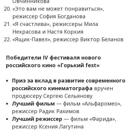
Овчинникова
«Это вам не может понравиться»,
режиссер София Богданова
«Я счастлива», режиссеры Мила
Некрасова и Настя Коркия
«Ящик-Павел», режиссер Виктор Беланов
Победители
IV фестиваля нового
российского кино «Горький
fest
»
Приз за вклад в развитие современного
российского кинематографа
вручен
продюсеру Сергею Сельянову
Лучший фильм
— фильм «Альфаромео»,
режиссер Радик Рахимов
Лучший режиссер
— фильм «Фарида»,
режиссер Ксения Лагутина