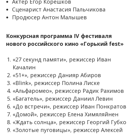
Актер Егор Корешков
Сценарист Анастасия Пальчикова
Продюсер Антон Малышев
Конкурсная программа IV фестиваля
нового российского кино «Горький
fest
»
«27 секунд памяти», режиссер Иван
Качалин
«51+», режиссер Данияр Абиров
«Blink», режиссер Полина Лиске
«Альфаромео», режиссер Радик Рахимов
«Багатель», режиссер Даниил Левин
«До встречи», режиссер Иван Понкратов
«Домой», режиссер Елена Химяляйнен
«Ждать солнца», режиссер Георгий Губко
«Золотые пуговицы», режиссер Алексей