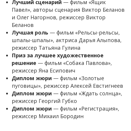
Лучший сценарий
— фильм «Ящик
Павел», авторы сценария Виктор Беланов
и Олег Нагорнов, режиссер Виктор
Беланов
Лучшая роль
— фильм «Рельсы-рельсы,
шпалы-шпалы», актриса Дарья Алыпова,
режиссер Татьяна Гулина
Приз за лучшее художественное
решение
— фильм «Собака Павлова»,
режиссер Яна Есипович
Диплом жюри
— фильм «Золотые
пуговицы», режиссер Алексей Евстигнеев
Диплом жюри
— фильм «Ждать солнца»,
режиссер Георгий Губко
Диплом жюри
— фильм «Регистрация»,
режиссер Михаил Бородин