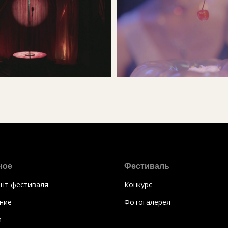
ное
Фестиваль
нт фестиваля
Конкурс
ние
Фотогалерея
и