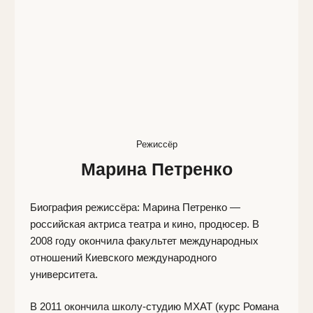
рамках компании был выпущен спектакль «Поле» в
Театре «Практика».
В 2023 году стала студенткой ВКСР. Мастерская
игрового кино А.Б. Мурадова и А.М.
Добровольского.