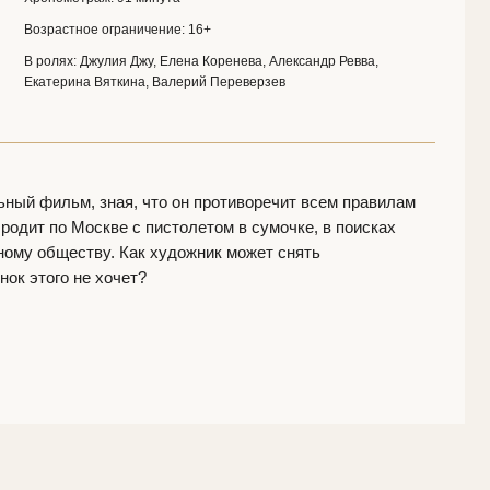
я Джу, Елена Коренева, Александр Ревва,
кина, Валерий Переверзев
ая, что он противоречит всем правилам
е с пистолетом в сумочке, в поисках
 Как художник может снять
чет?