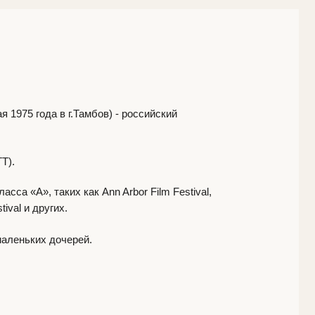
Тамбов) - российский
ак Ann Arbor Film Festival,
рей.